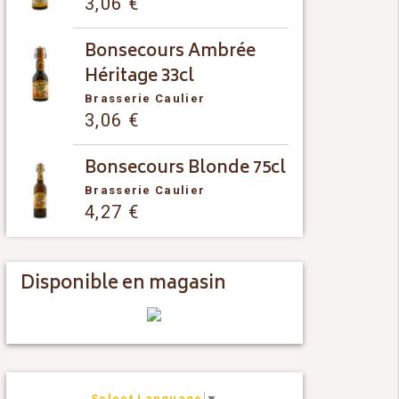
3,06
€
Bonsecours Ambrée
Héritage 33cl
Brasserie Caulier
3,06
€
Bonsecours Blonde 75cl
Brasserie Caulier
4,27
€
Disponible en magasin
Select Language
▼