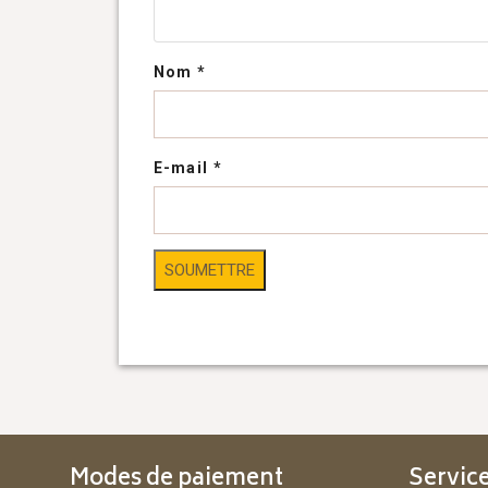
Nom
*
E-mail
*
Modes de paiement
Service