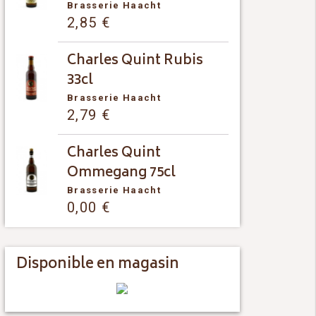
Brasserie Haacht
2,85
€
Charles Quint Rubis
33cl
Brasserie Haacht
2,79
€
Charles Quint
Ommegang 75cl
Brasserie Haacht
0,00
€
Disponible en magasin