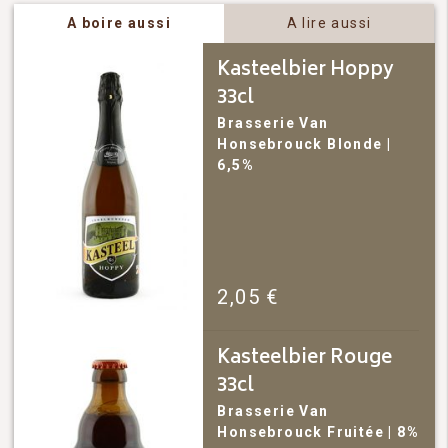
A boire aussi
A lire aussi
Kasteelbier Hoppy
33cl
Brasserie Van
Honsebrouck
Blonde
|
6,5%
2,05
€
Kasteelbier Rouge
33cl
Brasserie Van
Honsebrouck
Fruitée
| 8%