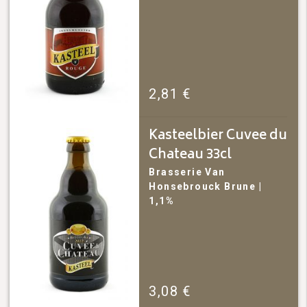
2,81
€
Kasteelbier Cuvee du
Chateau 33cl
Brasserie Van
Honsebrouck
Brune
|
1,1%
3,08
€