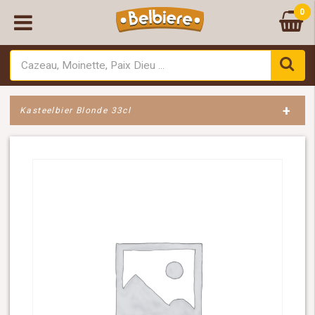
0
+
Kasteelbier Blonde 33cl