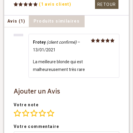
(
1
avis client)
RETOUR
Noté
1
5.00
sur 5
basé sur
Avis (1)
Produits similaires
notation
client
Frotey
(client confirmé)
–
Note
5
13/01/2021
sur 5
La meilleure blonde qui est
malheureusement très rare
Ajouter un Avis
Votre note
Votre commentaire