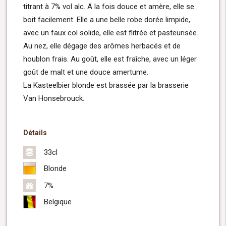
titrant à 7% vol alc. A la fois douce et amère, elle se
boit facilement. Elle a une belle robe dorée limpide,
avec un faux col solide, elle est flitrée et pasteurisée.
Au nez, elle dégage des arômes herbacés et de
houblon frais. Au goût, elle est fraîche, avec un léger
goût de malt et une douce amertume.
La Kasteelbier blonde est brassée par la brasserie
Van Honsebrouck.
Détails
33cl
Blonde
7%
Belgique