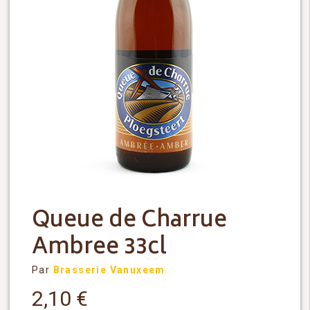
Queue de Charrue
Ambree 33cl
Par
Brasserie Vanuxeem
2,10
€