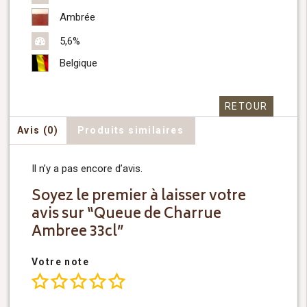
Ambrée
5,6%
Belgique
RETOUR
Avis (0)
Produits similaires
Il n’y a pas encore d’avis.
Soyez le premier à laisser votre
avis sur “Queue de Charrue
Ambree 33cl”
Votre note