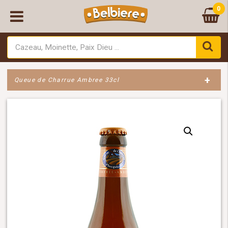
0
+
Queue de Charrue Ambree 33cl