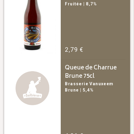
Fruitée
| 8,7%
2,79
€
Queue de Charrue
Brune 75cl
Brasserie Vanuxeem
Brune
| 5,4%