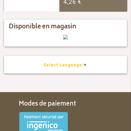
4,26
€
Disponible en magasin
Select Language
▼
Modes de paiement