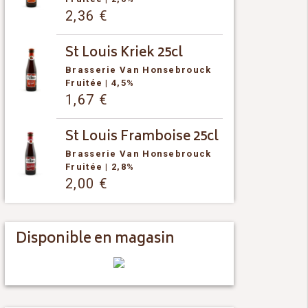
2,36
€
St Louis Kriek 25cl
Brasserie Van Honsebrouck
Fruitée
| 4,5%
1,67
€
St Louis Framboise 25cl
Brasserie Van Honsebrouck
Fruitée
| 2,8%
2,00
€
Disponible en magasin