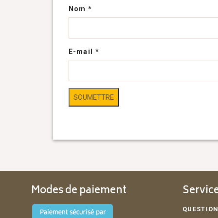
Nom
*
E-mail
*
Modes de paiement
Service
QUESTION