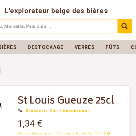
L'explorateur belge des bières
BIÈRES
DESTOCKAGE
VERRES
FÛTS
C
St Louis Gueuze 25cl
Par
Brasserie Van Honsebrouck
1,34
€
Ce prix n'inclu pas : " Consigne bouteille " 0.1 €