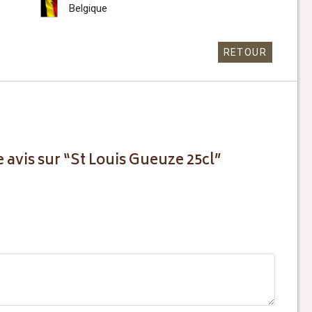
Belgique
RETOUR
e avis sur “St Louis Gueuze 25cl”