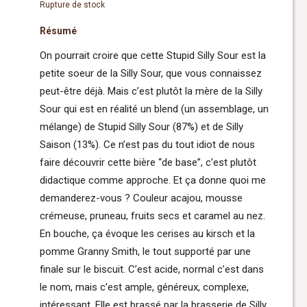
Rupture de stock
Résumé
On pourrait croire que cette Stupid Silly Sour est la
petite soeur de la Silly Sour, que vous connaissez
peut-être déjà. Mais c’est plutôt la mère de la Silly
Sour qui est en réalité un blend (un assemblage, un
mélange) de Stupid Silly Sour (87%) et de Silly
Saison (13%). Ce n’est pas du tout idiot de nous
faire découvrir cette bière “de base”, c’est plutôt
didactique comme approche. Et ça donne quoi me
demanderez-vous ? Couleur acajou, mousse
crémeuse, pruneau, fruits secs et caramel au nez.
En bouche, ça évoque les cerises au kirsch et la
pomme Granny Smith, le tout supporté par une
finale sur le biscuit. C’est acide, normal c’est dans
le nom, mais c’est ample, généreux, complexe,
intéressant. Elle est brassé par la brasserie de Silly.