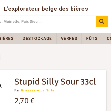
L'explorateur belge des bières
BIÈRES
DESTOCKAGE
VERRES
FÛTS
C
Stupid Silly Sour 33cl
Par
Brasserie de Silly
2,70
€