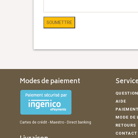
Modes de paiement
Service
QUESTION
AIDE
PAIEMENT
MODE DE 
Cartes de crédit - Maestro - Direct banking
RETOURS
CONTACT