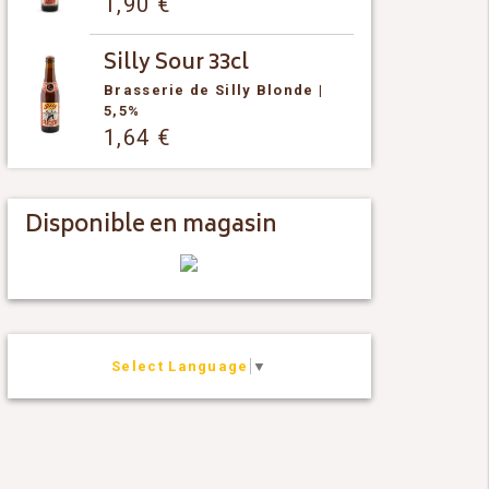
1,90
€
Silly Sour 33cl
Brasserie de Silly
Blonde
|
5,5%
1,64
€
Disponible en magasin
Select Language
▼