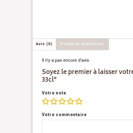
Avis (0)
Produits similaires
Il n’y a pas encore d’avis.
Soyez le premier à laisser vot
33cl”
Votre note
Votre commentaire