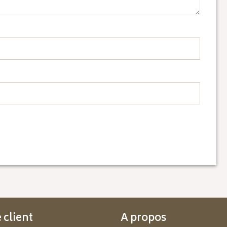
 client
A propos