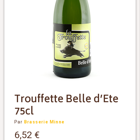
Trouffette Belle d’Ete
75cl
Par
Brasserie Minne
6,52
€