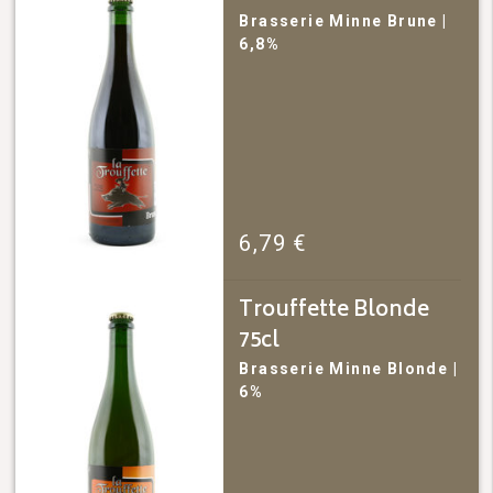
Brasserie Minne
Brune
|
6,8%
6,79
€
Trouffette Blonde
75cl
Brasserie Minne
Blonde
|
6%