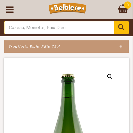
0
+
Trouffette Belle d’Ete 75cl