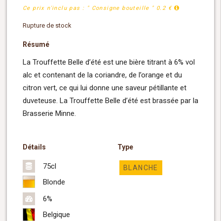
Ce prix n'inclu pas : " Consigne bouteille " 0.2 €
Rupture de stock
Résumé
La Trouffette Belle d’été est une bière titrant à 6% vol
alc et contenant de la coriandre, de l’orange et du
citron vert, ce qui lui donne une saveur pétillante et
duveteuse. La Trouffette Belle d’été est brassée par la
Brasserie Minne.
Détails
Type
75cl
BLANCHE
Blonde
6%
Belgique