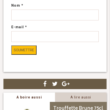
Nom
*
E-mail
*
A boire aussi
A lire aussi
Trouffette Brune 75cl