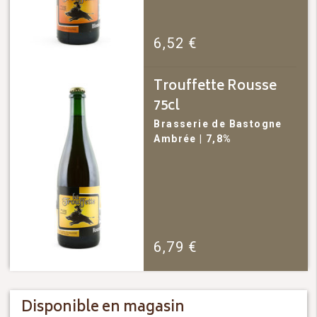
6,52
€
Trouffette Rousse
75cl
Brasserie de Bastogne
Ambrée
| 7,8%
6,79
€
Disponible en magasin