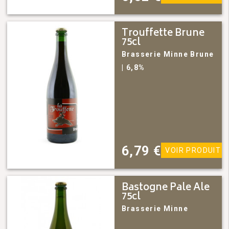
Trouffette Brune
75cl
Brasserie Minne
Brune
| 6,8%
6,79
€
VOIR PRODUIT
Bastogne Pale Ale
75cl
Brasserie Minne