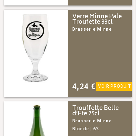
Verre Minne Pale
Troufette 33cl
Brasserie Minne
4,24
€
VOIR PRODUIT
Trouffette Belle
d’Ete 75cl
Brasserie Minne
Blonde
| 6%