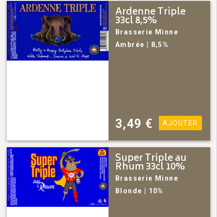
Ardenne Triple
33cl 8,5%
Brasserie Minne
Ambrée
| 8,5%
3,49
€
AJOUTER
Super Triple au
Rhum 33cl 10%
Brasserie Minne
Blonde
| 10%