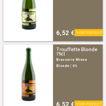
6,52
€
VOIR PRODUIT
Trouffette Blonde
75cl
Brasserie Minne
Blonde
| 6%
6,52
€
VOIR PRODUIT