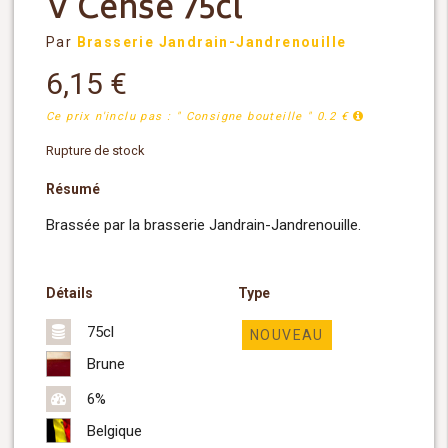
V Cense 75cl
Par
Brasserie Jandrain-Jandrenouille
6,15
€
Ce prix n'inclu pas : " Consigne bouteille " 0.2 €
Rupture de stock
Résumé
Brassée par la brasserie Jandrain-Jandrenouille.
Détails
Type
75cl
NOUVEAU
Brune
6%
Belgique