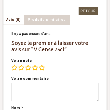
RETOUR
Avis (0)
Produits similaires
Il n’y a pas encore d’avis.
Soyez le premier à laisser votre
avis sur “V Cense 75cl”
Votre note
Votre commentaire
Nom
*