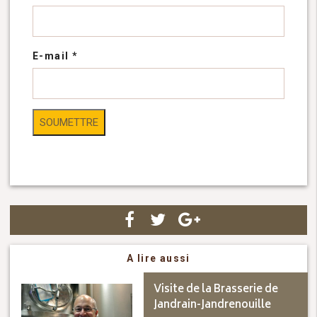
E-mail
*
A lire aussi
Visite de la Brasserie de
Jandrain-Jandrenouille