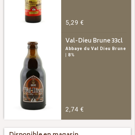
5,29
€
Val-Dieu Brune 33cl
Abbaye du Val Dieu
Brune
| 8%
2,74
€