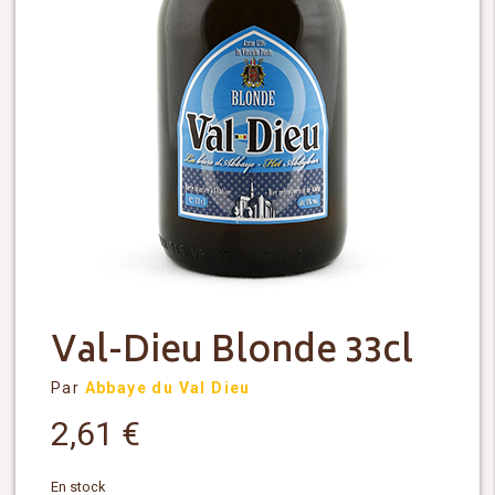
Val-Dieu Blonde 33cl
Par
Abbaye du Val Dieu
2,61
€
En stock