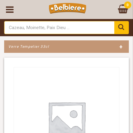
0
+
Verre Tempelier 33cl