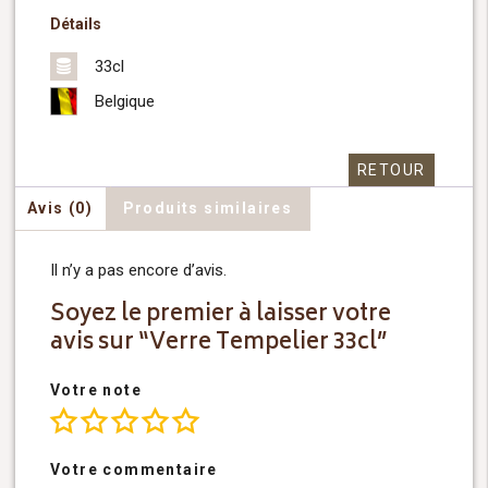
Détails
33cl
Belgique
RETOUR
Avis (0)
Produits similaires
Il n’y a pas encore d’avis.
Soyez le premier à laisser votre
avis sur “Verre Tempelier 33cl”
Votre note
Votre commentaire