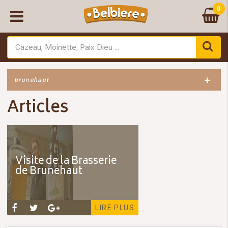
0
+
brunehaut
Articles
Visite de la Brasserie
de Brunehaut
LIRE PLUS