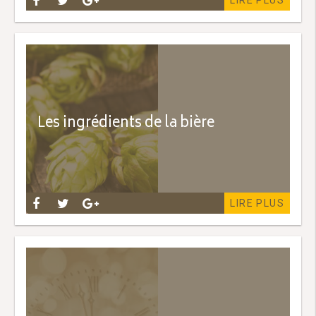
LIRE PLUS
Les ingrédients de la bière
LIRE PLUS