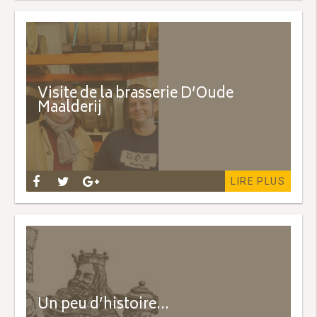
Visite de la brasserie D’Oude
Maalderij
LIRE PLUS
Un peu d’histoire…