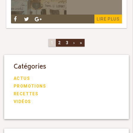
LIRE PLUS
1
2
3
›
»
Catégories
ACTUS
PROMOTIONS
RECETTES
VIDÉOS