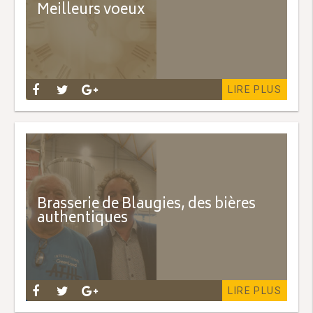
Meilleurs voeux
LIRE PLUS
Brasserie de Blaugies, des bières
authentiques
LIRE PLUS