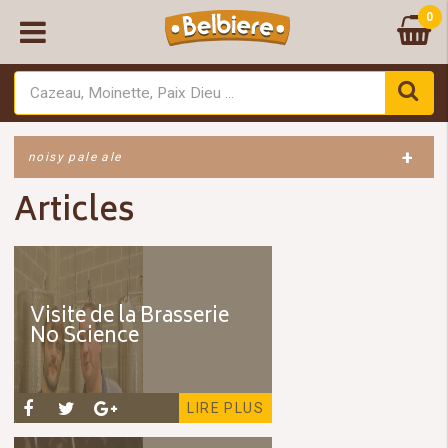
0
+
noisy pale ale
Articles
Visite de la Brasserie
No Science
LIRE PLUS