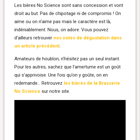
Les bières No Science sont sans concession et vont
droit au but. Pas de chipotage ni de compromis ! On
aime ou on n’aime pas mais le caractère est là,
indéniablement. Nous, on adore. Vous pouvez
d’ailleurs retrouver
nos notes de dégustation dans
un article précédent
.
Amateurs de houblon, n’hésitez pas un seul instant.
Pour les autres, sachez que l’amertume est un goût
qui s’apprivoise. Une fois qu’on y goûte, on en
redemande… Retrouvez
les bières de la Brasserie
No Science
sur notre site.