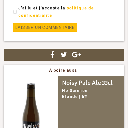
J'ai lu et j'accepte la
politique de
confidentialité
A boire aussi
Noisy Pale Ale 33cl
No Science
Blonde
| 6%