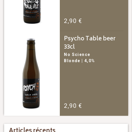
2,90
€
Psycho Table beer
33cl
No Science
Blonde
| 4,0%
2,90
€
Articles récents