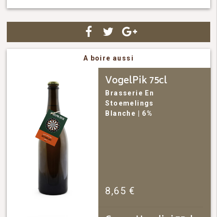
A boire aussi
VogelPik 75cl
Brasserie En
Stoemelings
Blanche
| 6%
8,65
€