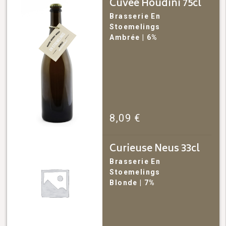
Cuvee Houdini 75cl
Brasserie En
Stoemelings
Ambrée
| 6%
8,09
€
Curieuse Neus 33cl
Brasserie En
Stoemelings
Blonde
| 7%