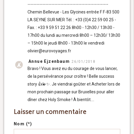
------------------------------------------------------
Chemin Bellevue - Les Glycines entrée F F-83 500
LA SEYNE SUR MER Tél. : +33 (0)4 22 59 00 25 -
Fax. : +33 9 59 51 22 26 8h00 - 12h30 / 13h30 -
17h00 du lundi au mercredi 8h00 – 12h30/ 13h30
– 15h00 le jeudi 8h00 - 13h00 le vendredi
olivier@eurovoyages.fr
Annue Ejzenbaum
26/01/2018
Bravo ! Vous avez eu du courage de vous lancer,
de la persévérance pour croître ! Belle success
story 👍💫✨. Je viendrai goûter et Acheter lors de
mon prochain passage sur Bruxelles pour aller
dîner chez Holy Smoke ! À bientôt....
Laisser un commentaire
Nom (*)