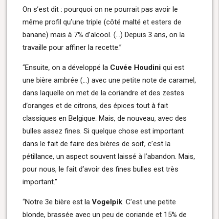
On s’est dit : pourquoi on ne pourrait pas avoir le
même profil qu’une triple (côté malté et esters de
banane) mais à 7% d’alcool. (…) Depuis 3 ans, on la
travaille pour affiner la recette.”
“Ensuite, on a développé la
Cuvée Houdini
qui est
une bière ambrée (…) avec une petite note de caramel,
dans laquelle on met de la coriandre et des zestes
d’oranges et de citrons, des épices tout à fait
classiques en Belgique. Mais, de nouveau, avec des
bulles assez fines. Si quelque chose est important
dans le fait de faire des bières de soif, c’est la
pétillance, un aspect souvent laissé à l’abandon. Mais,
pour nous, le fait d’avoir des fines bulles est très
important.”
“Notre 3e bière est la
Vogelpik
. C’est une petite
blonde, brassée avec un peu de coriande et 15% de