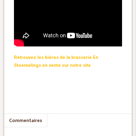
Retrouvez les bières de la brasserie En
Stoemelings en vente sur notre site
Commentaires