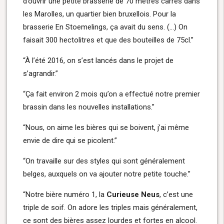
d’ouvrir une petite brasserie de 70 mètres carrés dans
les Marolles, un quartier bien bruxellois. Pour la
brasserie En Stoemelings, ça avait du sens. (…) On
faisait 300 hectolitres et que des bouteilles de 75cl.”
“À l’été 2016, on s’est lancés dans le projet de
s’agrandir.”
“Ça fait environ 2 mois qu’on a effectué notre premier
brassin dans les nouvelles installations.”
“Nous, on aime les bières qui se boivent, j’ai même
envie de dire qui se picolent.”
“On travaille sur des styles qui sont généralement
belges, auxquels on va ajouter notre petite touche.”
“Notre bière numéro 1, la
Curieuse Neus
, c’est une
triple de soif. On adore les triples mais généralement,
ce sont des bières assez lourdes et fortes en alcool.