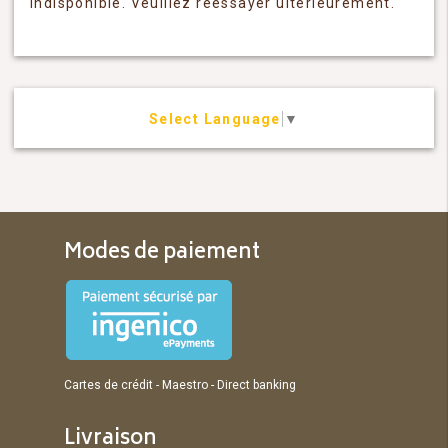
indisponible. Veuillez réessayer ultérieurement.
Select Language
▼
Modes de paiement
Cartes de crédit - Maestro - Direct banking
Livraison