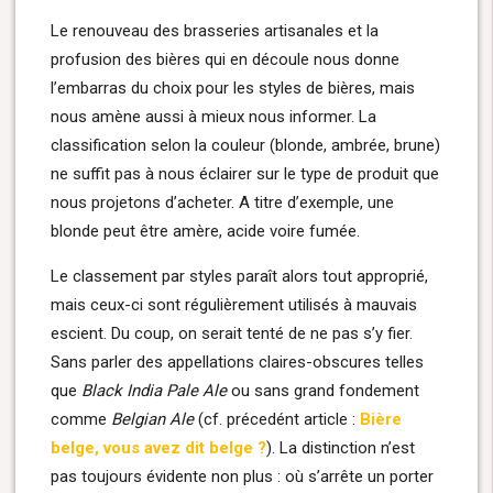
Le renouveau des brasseries artisanales et la
profusion des bières qui en découle nous donne
l’embarras du choix pour les styles de bières, mais
nous amène aussi à mieux nous informer. La
classification selon la couleur (blonde, ambrée, brune)
ne suffit pas à nous éclairer sur le type de produit que
nous projetons d’acheter. A titre d’exemple, une
blonde peut être amère, acide voire fumée.
Le classement par styles paraît alors tout approprié,
mais ceux-ci sont régulièrement utilisés à mauvais
escient. Du coup, on serait tenté de ne pas s’y fier.
Sans parler des appellations claires-obscures telles
que
Black India Pale Ale
ou sans grand fondement
comme
Belgian Ale
(cf. précedént article :
Bière
belge, vous avez dit belge ?
). La distinction n’est
pas toujours évidente non plus : où s’arrête un porter