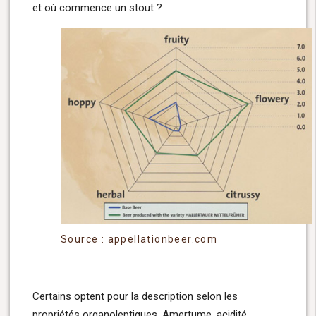
et où commence un stout ?
Source : appellationbeer.com
Certains optent pour la description selon les
propriétés organoleptiques. Amertume, acidité,