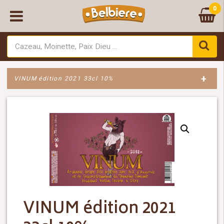
0
+
VINUM édition 2021 33cl 10%
VINUM édition 2021