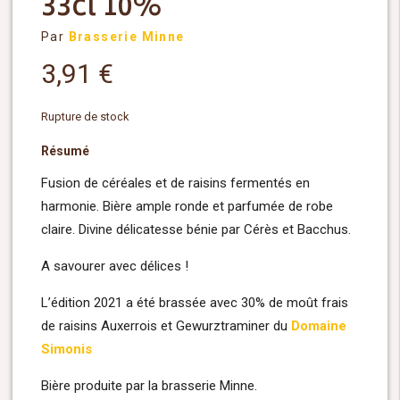
33cl 10%
Par
Brasserie Minne
3,91
€
Rupture de stock
Résumé
Fusion de céréales et de raisins fermentés en
harmonie. Bière ample ronde et parfumée de robe
claire. Divine délicatesse bénie par Cérès et Bacchus.
A savourer avec délices !
L’édition 2021 a été brassée avec 30% de moût frais
de raisins Auxerrois et Gewurztraminer du
Domaine
Simonis
Bière produite par la brasserie Minne.