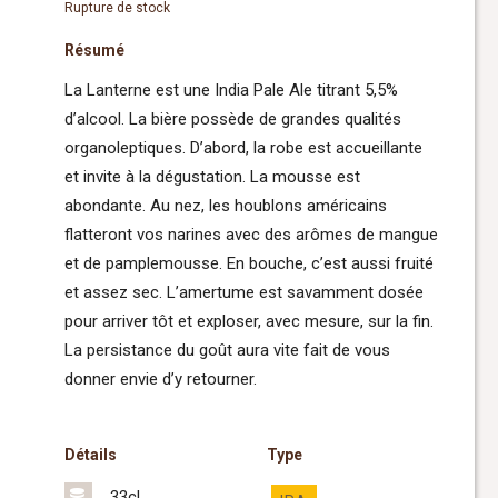
Rupture de stock
Résumé
La Lanterne est une India Pale Ale titrant 5,5%
d’alcool. La bière possède de grandes qualités
organoleptiques. D’abord, la robe est accueillante
et invite à la dégustation. La mousse est
abondante. Au nez, les houblons américains
flatteront vos narines avec des arômes de mangue
et de pamplemousse. En bouche, c’est aussi fruité
et assez sec. L’amertume est savamment dosée
pour arriver tôt et exploser, avec mesure, sur la fin.
La persistance du goût aura vite fait de vous
donner envie d’y retourner.
Détails
Type
33cl