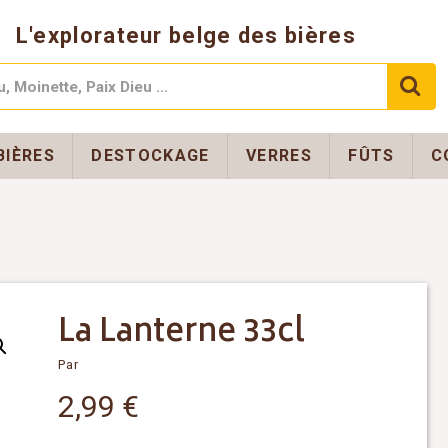
L'explorateur belge des bières
BIÈRES
DESTOCKAGE
VERRES
FÛTS
C
La Lanterne 33cl
Par
2,99
€