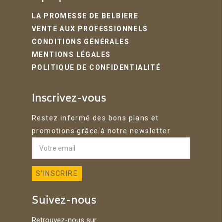
LA PROMESSE DE BELBIERE
VENTE AUX PROFESSIONNELS
CONDITIONS GÉNÉRALES
MENTIONS LÉGALES
POLITIQUE DE CONFIDENTIALITÉ
Inscrivez-vous
Restez informé des bons plans et
promotions grâce à notre newsletter
Suivez-nous
Retrouvez-nous sur