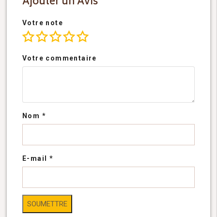
Ajouter un Avis
Votre note
Votre commentaire
Nom
*
E-mail
*