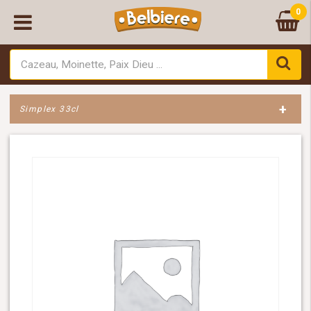
0
+
Simplex 33cl