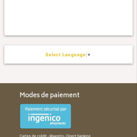
Select Language
▼
Modes de paiement
Cartes de crédit - Maestro - Direct banking