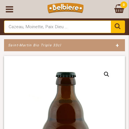
0
+
Saint-Martin Bio Triple 33cl