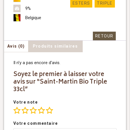
ESTERS
TRIPLE
9%
Belgique
RETOUR
Avis (0)
Produits similaires
Il n’y a pas encore d’avis.
Soyez le premier à laisser votre
avis sur “Saint-Martin Bio Triple
33cl”
Votre note
Votre commentaire