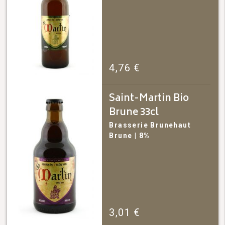
4,76
€
Saint-Martin Bio
Brune 33cl
Brasserie Brunehaut
Brune
| 8%
3,01
€