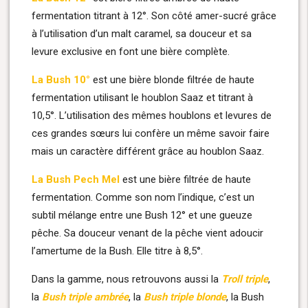
fermentation titrant à 12°. Son côté amer-sucré grâce
à l’utilisation d’un malt caramel, sa douceur et sa
levure exclusive en font une bière complète.
La Bush 10°
est une bière blonde filtrée de haute
fermentation utilisant le houblon Saaz et titrant à
10,5°. L’utilisation des mêmes houblons et levures de
ces grandes sœurs lui confère un même savoir faire
mais un caractère différent grâce au houblon Saaz.
La Bush Pech Mel
est une bière filtrée de haute
fermentation. Comme son nom l’indique, c’est un
subtil mélange entre une Bush 12° et une gueuze
pêche. Sa douceur venant de la pêche vient adoucir
l’amertume de la Bush. Elle titre à 8,5°.
Dans la gamme, nous retrouvons aussi la
Troll triple
,
la
Bush triple ambrée
, la
Bush triple blonde
, la Bush