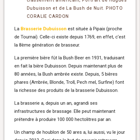
classement américain, Portrait de Hugues
Dubuisson et de La Bush de Nuit. PHOTO
CORALIE CARDON
La
Brasserie Dubuisson
est située à Pipaix (proche
de Tournai). Celle-ci existe depuis 1769, en effet, c’est
la 8ème génération de brasseur.
La première bière fût la Bush Beer en 1931, traduisant
en fait la bière Dubuisson. Depuis maintenant plus de
80 années, la Bush ambrée existe. Depuis, 5 bières
phares (Ambrée, Blonde, Troll, Pech mel, Surfine) font
la richesse des produits de la brasserie Dubuisson.
La brasserie a, depuis un an, agrandi ses
infrastructures de brassage. Elle peut maintenant
prétendre à produire 100 000 hectolitres par an.
Un champ de houblon de 50 ares a, lui aussi, vu le jour