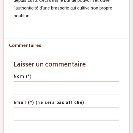
depuis 2013. Ceci dans le but de pouvoir retrouver
l’authenticité d’une brasserie qui cultive son propre
houblon.
Commentaires
Laisser un commentaire
Nom (*)
Email (*) (ne sera pas affiché)